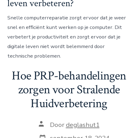
leven verbeteren?
Snelle computerreparatie zorgt ervoor dat je weer
snel en efficiënt kunt werken op je computer. Dit
verbetert je productiviteit en zorgt ervoor dat je
digitale leven niet wordt belemmerd door
technische problemen.
Hoe PRP-behandelingen
zorgen voor Stralende
Huidverbetering
Auteur
Door
deglashut1
van
bericht
Berichtdatum
september 18, 2024