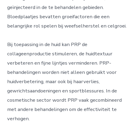
geïnjecteerd in de te behandelen gebieden.
Bloedplaatjes bevatten groeifactoren die een
belangrijke rol spelen bij weefselherstel en celgroei.
Bij toepassing in de huid kan PRP de
collageenproductie stimuleren, de huidtextuur
verbeteren en fijne lijntjes verminderen. PRP-
behandelingen worden niet alleen gebruikt voor
huidverbetering, maar ook bij haarverlies,
gewrichtsaandoeningen en sportblessures. In de
cosmetische sector wordt PRP vaak gecombineerd
met andere behandelingen om de effectiviteit te
verhogen.