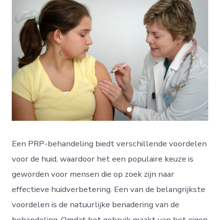
Een PRP-behandeling biedt verschillende voordelen
voor de huid, waardoor het een populaire keuze is
geworden voor mensen die op zoek zijn naar
effectieve huidverbetering. Een van de belangrijkste
voordelen is de natuurlijke benadering van de
behandeling. Omdat het gebruik maakt van het eigen