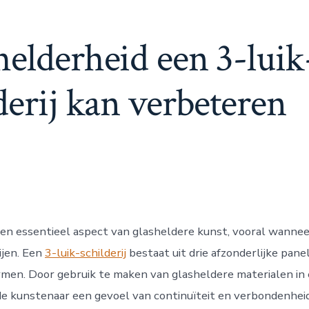
elderheid een 3-luik
derij kan verbeteren
een essentieel aspect van glasheldere kunst, vooral wanne
ijen. Een
3-luik-schilderij
bestaat uit drie afzonderlijke pan
men. Door gebruik te maken van glasheldere materialen in 
n de kunstenaar een gevoel van continuïteit en verbondenhei