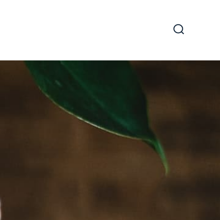
Zoeken
toggle