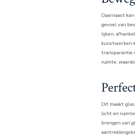
Daarnaast kan 
gevoel van be
lijken, afhanke
kunstwerken ka
transparantie 
ruimte, waardo
Perfec
Dit maakt glas
licht en ruimte
brengen van gl
aantrekkingskr