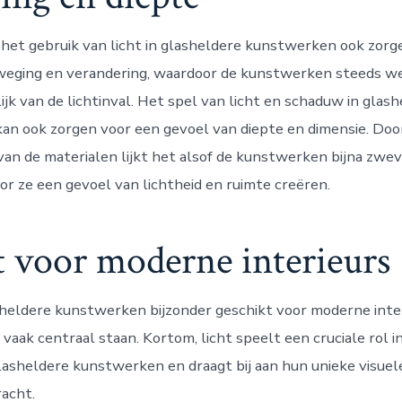
het gebruik van licht in glasheldere kunstwerken ook zorg
weging en verandering, waardoor de kunstwerken steeds w
lijk van de lichtinval. Het spel van licht en schaduw in glas
n ook zorgen voor een gevoel van diepte en dimensie. Doo
van de materialen lijkt het alsof de kunstwerken bijna zwev
or ze een gevoel van lichtheid en ruimte creëren.
t voor moderne interieurs
heldere kunstwerken bijzonder geschikt voor moderne inter
 vaak centraal staan. Kortom, licht speelt een cruciale rol i
asheldere kunstwerken en draagt bij aan hun unieke visuel
acht.