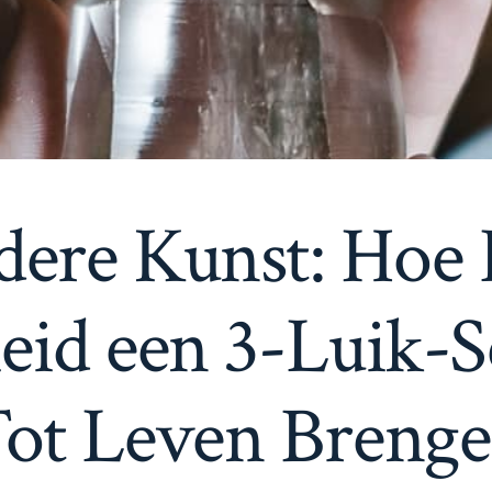
dere Kunst: Hoe 
eid een 3-Luik-Sc
ot Leven Breng