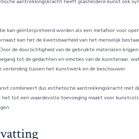
tische aantrekkingskracht heeft glasheldere kunst ook sy
tie kan geïnterpreteerd worden als een metafoor voor ope
aarnaast kan het de kwetsbaarheid van het menselijk bestaa
Door de doorzichtigheid van de gebruikte materialen krijg
oegang tot de gedachten en emoties van de kunstenaar, wat
e verbinding tussen het kunstwerk en de beschouwer.
unst combineert dus esthetische aantrekkingskracht met d
 het tot een waardevolle toevoeging maakt voor kunstcoll
gen.
vatting