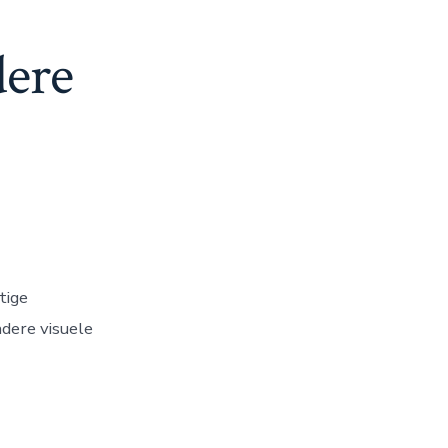
dere
tige
dere visuele