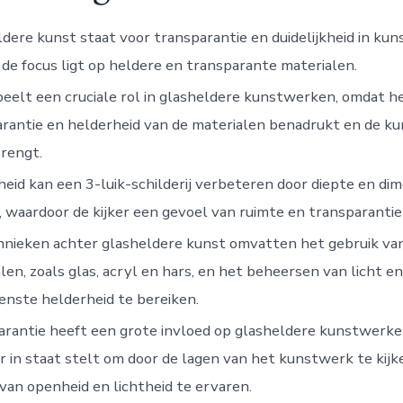
dere kunst staat voor transparantie en duidelijkheid in ku
 de focus ligt op heldere en transparante materialen.
peelt een cruciale rol in glasheldere kunstwerken, omdat h
rantie en helderheid van de materialen benadrukt en de k
rengt.
eid kan een 3-luik-schilderij verbeteren door diepte en dim
 waardoor de kijker een gevoel van ruimte en transparantie
hnieken achter glasheldere kunst omvatten het gebruik va
len, zoals glas, acryl en hars, en het beheersen van licht 
nste helderheid te bereiken.
rantie heeft een grote invloed op glasheldere kunstwerke
er in staat stelt om door de lagen van het kunstwerk te kij
van openheid en lichtheid te ervaren.